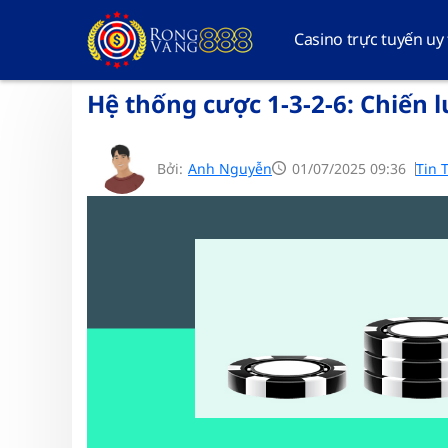
Casino trực tuyến uy 
Hệ thống cược 1-3-2-6: Chiến 
Bởi:
Anh Nguyễn
01/07/2025 09:36
Tin 