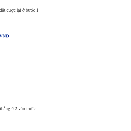
 đặt cược lại ở bước 1
0 VNĐ
thắng ở 2 ván trước