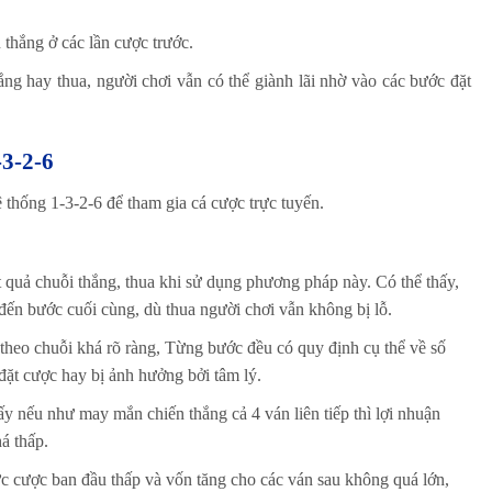
n thắng ở các lần cược trước.
ắng hay thua, người chơi vẫn có thể giành lãi nhờ vào các bước đặt
-3-2-6
thống 1-3-2-6 để tham gia cá cược trực tuyến.
 quả chuỗi thắng, thua khi sử dụng phương pháp này. Có thể thấy,
 đến bước cuối cùng, dù thua người chơi vẫn không bị lỗ.
theo chuỗi khá rõ ràng, Từng bước đều có quy định cụ thể về số
 đặt cược hay bị ảnh hưởng bởi tâm lý.
y nếu như may mắn chiến thắng cả 4 ván liên tiếp thì lợi nhuận
há thấp.
cược ban đầu thấp và vốn tăng cho các ván sau không quá lớn,