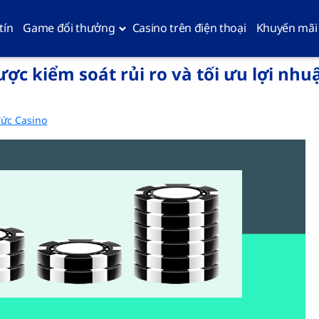
tín
Game đổi thưởng
Casino trên điện thoại
Khuyến mãi
lược kiểm soát rủi ro và tối ưu lợi n
Tức Casino