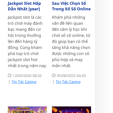
Jackpot Slot Hấp
Sau Việc Chọn Số
Dẫn Nhất [year]
Trong Xổ Số Online
Jackpot slot là các
Khám phá những
trò chơi máy đánh
vấn đề liên quan
bạc mang đến cơ
đến tâm lý học khi
hội trúng thưởng
chơi xổ số online, từ
lên đến hàng tỷ
đó giúp bạn có thể
đồng. Cùng khám
tăng khả năng chọn
phá top trò chơi
được những con số
jackpot slot hot
phù hợp và may
nhất trong năm nay.
mắn nhất.
12/03/2026 08:32
05/08/2025 04:43
|
|
Tin Tức Casino
Tin Tức Casino