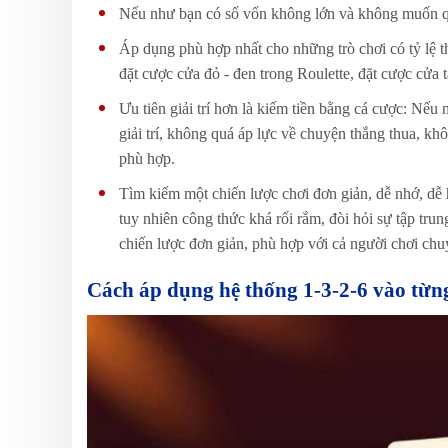
Nếu như bạn có số vốn không lớn và không muốn q
Áp dụng phù hợp nhất cho những trò chơi có tỷ lệ t
đặt cược cửa đỏ - đen trong Roulette, đặt cược cửa 
Ưu tiên giải trí hơn là kiếm tiền bằng cá cược: Nếu
giải trí, không quá áp lực về chuyện thắng thua, kh
phù hợp.
Tìm kiếm một chiến lược chơi đơn giản, dễ nhớ, dễ 
tuy nhiên công thức khá rối rắm, đòi hỏi sự tập trung
chiến lược đơn giản, phù hợp với cả người chơi ch
Cách áp dụng hệ thống 1-3-2-6 vào từng