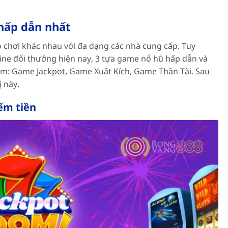
hấp dẫn nhất
ò chơi khác nhau với đa dạng các nhà cung cấp. Tuy
ine đổi thưởng hiện nay, 3 tựa game nổ hũ hấp dẫn và
ồm: Game Jackpot, Game Xuất Kích, Game Thần Tài. Sau
ị này.
ếm tiền