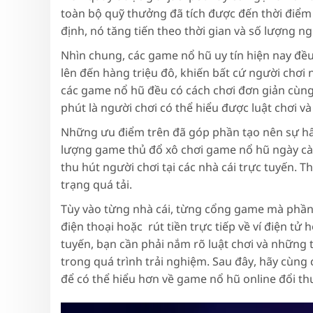
toàn bộ quỹ thưởng đã tích được đến thời điểm
định, nó tăng tiến theo thời gian và số lượng n
Nhìn chung, các game nổ hũ uy tín hiện nay đều 
lên đến hàng triệu đô, khiến bất cứ người chơ
các game nổ hũ đều có cách chơi đơn giản cùng g
phút là người chơi có thể hiểu được luật chơi và
Những ưu điểm trên đã góp phần tạo nên sự hấ
lượng game thủ đổ xô chơi game nổ hũ ngày c
thu hút người chơi tại các nhà cái trực tuyến. 
trạng quá tải.
Tùy vào từng nhà cái, từng cổng game mà phần 
điện thoại hoặc rút tiền trực tiếp về ví điện tử
tuyến, bạn cần phải nắm rõ luật chơi và những
trong quá trình trải nghiệm. Sau đây, hãy cùng
để có thể hiểu hơn về game nổ hũ online đổi t