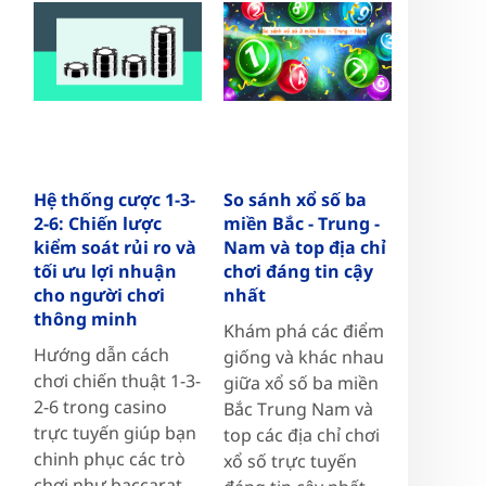
Hệ thống cược 1-3-
So sánh xổ số ba
2-6: Chiến lược
miền Bắc - Trung -
kiểm soát rủi ro và
Nam và top địa chỉ
tối ưu lợi nhuận
chơi đáng tin cậy
cho người chơi
nhất
thông minh
Khám phá các điểm
Hướng dẫn cách
giống và khác nhau
chơi chiến thuật 1-3-
giữa xổ số ba miền
2-6 trong casino
Bắc Trung Nam và
trực tuyến giúp bạn
top các địa chỉ chơi
chinh phục các trò
xổ số trực tuyến