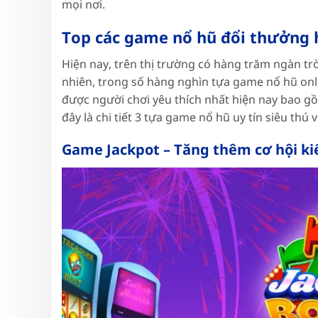
mọi nơi.
Top các game nổ hũ đổi thưởng 
Hiện nay, trên thị trường có hàng trăm ngàn tr
nhiên, trong số hàng nghìn tựa game nổ hũ onl
được người chơi yêu thích nhất hiện nay bao g
đây là chi tiết 3 tựa game nổ hũ uy tín siêu thú v
Game Jackpot – Tăng thêm cơ hội ki