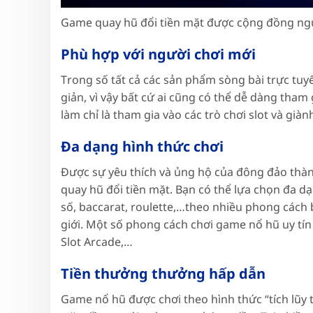
Game quay hũ đổi tiền mặt
được cộng đồng ngườ
Phù hợp với người chơi mới
Trong số tất cả các sản phẩm sòng bài trực tuy
giản, vì vậy bất cứ ai cũng có thể dễ dàng tham 
làm chỉ là tham gia vào các trò chơi slot và già
Đa dạng hình thức chơi
Được sự yêu thích và ủng hộ của đông đảo thành
quay hũ đổi tiền mặt
. Bạn có thể lựa chọn đa d
số, baccarat, roulette,…theo nhiều phong cách 
giới. Một số phong cách chơi game nổ hũ uy tín 
Slot Arcade,…
Tiền thưởng thưởng hấp dẫn
Game nổ hũ được chơi theo hình thức “tích lũy từ