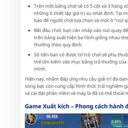
Trên một bảng chơi sẽ có 5 cột và 3 hàng v
những ô thiết lập giá trị xu nhất định. Tạ
báo để người chơi lựa chọn và một ô “nút q
Bắt đầu chơi, bạn cần nhấp vào nút quay để
trên bảng xuất hiện ba hình giống nhau th
thưởng theo quy định.
Số tiền bạn có được từ trò chơi sẽ phụ thu
thể tìm kiếm vào mục bảng trả thưởng của 
mình.
Hiện nay, nhằm đáp ứng nhu cầu giải trí đa dạn
sòng bạc còn cung cấp hình thức trải nghiệm
g
và cài đặt phần mềm về máy là đã có thể thoải m
Game Xuất kích – Phong cách hành 