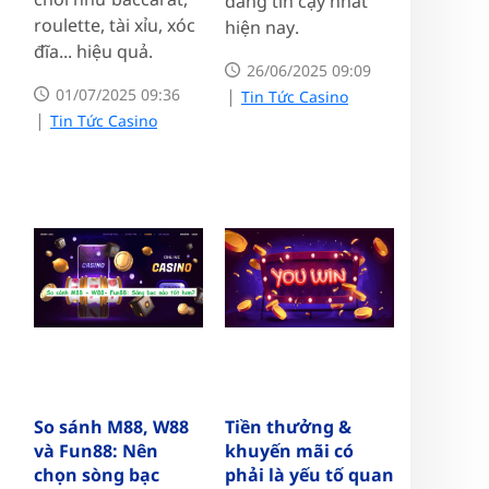
chơi như baccarat,
đáng tin cậy nhất
roulette, tài xỉu, xóc
hiện nay.
đĩa... hiệu quả.
26/06/2025 09:09
01/07/2025 09:36
|
Tin Tức Casino
|
Tin Tức Casino
So sánh M88, W88
Tiền thưởng &
và Fun88: Nên
khuyến mãi có
chọn sòng bạc
phải là yếu tố quan