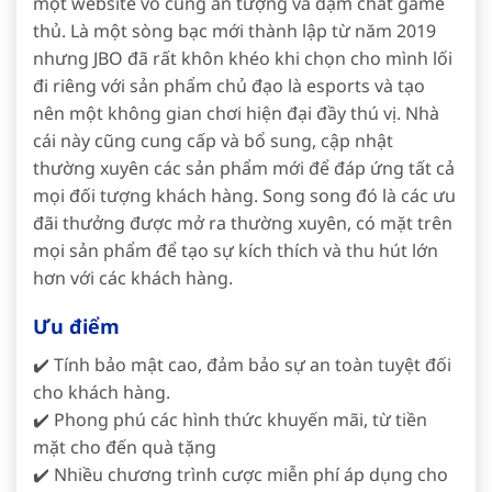
một website vô cùng ấn tượng và đậm chất game
thủ. Là một sòng bạc mới thành lập từ năm 2019
nhưng JBO đã rất khôn khéo khi chọn cho mình lối
đi riêng với sản phẩm chủ đạo là esports và tạo
nên một không gian chơi hiện đại đầy thú vị. Nhà
cái này cũng cung cấp và bổ sung, cập nhật
thường xuyên các sản phẩm mới để đáp ứng tất cả
mọi đối tượng khách hàng. Song song đó là các ưu
đãi thưởng được mở ra thường xuyên, có mặt trên
mọi sản phẩm để tạo sự kích thích và thu hút lớn
hơn với các khách hàng.
Ưu điểm
✔️ Tính bảo mật cao, đảm bảo sự an toàn tuyệt đối
cho khách hàng.
✔️ Phong phú các hình thức khuyến mãi, từ tiền
mặt cho đến quà tặng
✔️ Nhiều chương trình cược miễn phí áp dụng cho