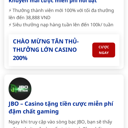
Khuyến mãi cược miễn phí nổi bật
⚡ Thưởng thành viên mới 100% với tối đa thưởng
lên đến 38,888 VND
⚡ Siêu thưởng nạp hàng tuần lên đến 100k/ tuần
CHÀO MỪNG TÂN THỦ-
CƯỢC
THƯỞNG LỚN CASINO
NGAY
200%
JBO – Casino tặng tiền cược miễn phí
đậm chất gaming
Ngay khi truy cập vào sòng bạc JBO, bạn sẽ thấy