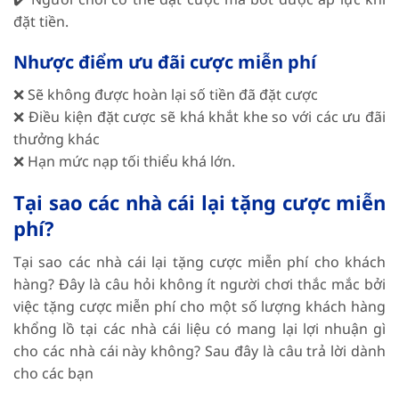
đặt tiền.
Nhược điểm ưu đãi cược miễn phí
❌ Sẽ không được hoàn lại số tiền đã đặt cược
❌ Điều kiện đặt cược sẽ khá khắt khe so với các ưu đãi
thưởng khác
❌ Hạn mức nạp tối thiểu khá lớn.
Tại sao các nhà cái lại tặng cược miễn
phí?
Tại sao các nhà cái lại tặng cược miễn phí cho khách
hàng? Đây là câu hỏi không ít người chơi thắc mắc bởi
việc tặng cược miễn phí cho một số lượng khách hàng
khổng lồ tại các nhà cái liệu có mang lại lợi nhuận gì
cho các nhà cái này không? Sau đây là câu trả lời dành
cho các bạn