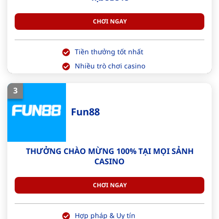
CHƠI NGAY
Tiền thưởng tốt nhất
Nhiều trò chơi casino
3
Fun88
THƯỞNG CHÀO MỪNG 100% TẠI MỌI SẢNH
CASINO
CHƠI NGAY
Hợp pháp & Uy tín