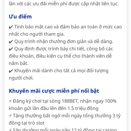
lần với các ưu đãi miễn phí được cập nhật liên tục.
Ưu điểm
✔️ Tính bảo mật cao và đảm bảo an toàn ở mức cao
nhất cho người tham gia.
✔️ Quy trình nhận thưởng đơn giản và dễ dàng.
✔️ Quy định được trình bày chi tiết, công bố các
điều khoản, điều kiện cụ thể cho thành viên dễ
nắm bắt.
✔️ Khuyến mãi dành cho tất cả mọi đối tượng
người chơi.
Khuyến mãi cược miễn phí nổi bật
⚡ Đăng ký chơi tại sòng 188BET, nhận ngay 100%
khoản gửi lần đầu lên đến 1.5 triệu đồng
⚡ Tặng thưởng bất ngờ mỗi ngày tổng thưởng 3 tỷ
đồng tại trò slot
⚡ Săn thưởng mỗi ngày gần 12 tỷ đồng tại casino