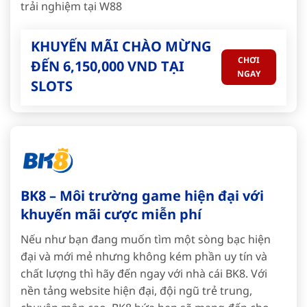
trải nghiệm tại W88
KHUYẾN MÃI CHÀO MỪNG
CHƠI
ĐẾN 6,150,000 VND TẠI
NGAY
SLOTS
BK8 – Môi trường game hiện đại với
khuyến mãi cược miễn phí
Nếu như bạn đang muốn tìm một sòng bạc hiện
đại và mới mẻ nhưng không kém phần uy tín và
chất lượng thì hãy đến ngay với nhà cái BK8. Với
nền tảng website hiện đại, đội ngũ trẻ trung,