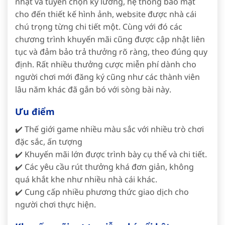
nhật và tuyển chọn kỹ lưỡng, hệ thống bảo mật
cho đến thiết kế hình ảnh, website được nhà cái
chú trọng từng chi tiết một. Cùng với đó các
chương trình khuyến mãi cũng được cập nhật liên
tục và đảm bảo trả thưởng rõ ràng, theo đúng quy
định. Rất nhiều thưởng cược miễn phí dành cho
người chơi mới đăng ký cũng như các thành viên
lâu năm khác đã gắn bó với sòng bài này.
Ưu điểm
✔️ Thế giới game nhiều màu sắc với nhiều trò chơi
đặc sắc, ấn tượng
✔️ Khuyến mãi lớn được trình bày cụ thể và chi tiết.
✔️ Các yêu cầu rút thưởng khá đơn giản, không
quá khắt khe như nhiều nhà cái khác.
✔️ Cung cấp nhiều phương thức giao dịch cho
người chơi thực hiện.