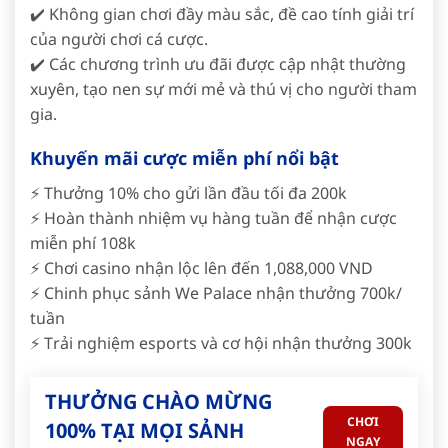
✔️ Không gian chơi đầy màu sắc, đề cao tính giải trí
của người chơi cá cược.
✔️ Các chương trình ưu đãi được cập nhật thường
xuyên, tạo nen sự mới mẻ và thú vị cho người tham
gia.
Khuyến mãi cược miễn phí nổi bật
⚡ Thưởng 10% cho gửi lần đầu tối đa 200k
⚡ Hoàn thành nhiệm vụ hàng tuần để nhận cược
miễn phí 108k
⚡ Chơi casino nhận lộc lên đến 1,088,000 VND
⚡ Chinh phục sảnh We Palace nhận thưởng 700k/
tuần
⚡ Trải nghiệm esports và cơ hội nhận thưởng 300k
THƯỞNG CHÀO MỪNG
CHƠI
100% TẠI MỌI SẢNH
NGAY