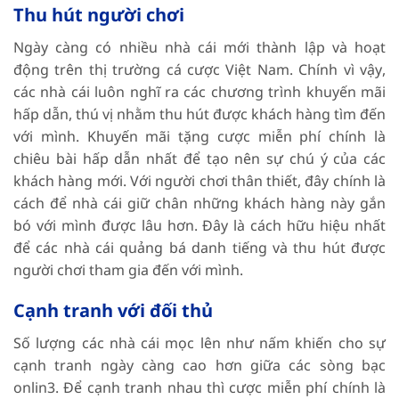
Thu hút người chơi
Ngày càng có nhiều nhà cái mới thành lập và hoạt
động trên thị trường cá cược Việt Nam. Chính vì vậy,
các nhà cái luôn nghĩ ra các chương trình khuyến mãi
hấp dẫn, thú vị nhằm thu hút được khách hàng tìm đến
với mình. Khuyến mãi tặng cược miễn phí chính là
chiêu bài hấp dẫn nhất để tạo nên sự chú ý của các
khách hàng mới. Với người chơi thân thiết, đây chính là
cách để nhà cái giữ chân những khách hàng này gắn
bó với mình được lâu hơn. Đây là cách hữu hiệu nhất
để các nhà cái quảng bá danh tiếng và thu hút được
người chơi tham gia đến với mình.
Cạnh tranh với đối thủ
Số lượng các nhà cái mọc lên như nấm khiến cho sự
cạnh tranh ngày càng cao hơn giữa các sòng bạc
onlin3. Để cạnh tranh nhau thì cược miễn phí chính là