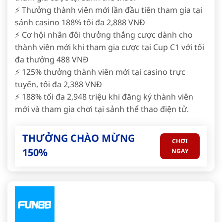
⚡ Thưởng thành viên mới lần đầu tiên tham gia tại
sảnh casino 188% tối đa 2,888 VNĐ
⚡ Cơ hội nhân đôi thưởng thắng cược dành cho
thành viên mới khi tham gia cược tại Cup C1 với tối
đa thưởng 488 VNĐ
⚡ 125% thưởng thành viên mới tại casino trực
tuyến, tối đa 2,388 VNĐ
⚡ 188% tối đa 2,948 triệu khi đăng ký thành viên
mới và tham gia chơi tại sảnh thể thao điện tử.
THƯỞNG CHÀO MỪNG
CHƠI
150%
NGAY