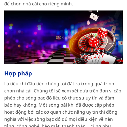
để chọn nhà cái cho riêng mình.
Hợp pháp
Là tiêu chí đầu tiên chúng tôi đặt ra trong quá trình
chọn nhà cái. Chúng tôi sẽ xem xét dựa trên đơn vị cấp
phép cho sòng bạc đó liệu có thực sự uy tín và đảm
bảo hay không. Một sòng bài khi đã được cấp phép
hoạt động bởi các cơ quan chức năng uy tín thì đồng
nghĩa với việc sòng bạc đó đủ mọi điều kiện về nền
tảng, công nghệ, bảo mật, thanh toán… cũng như