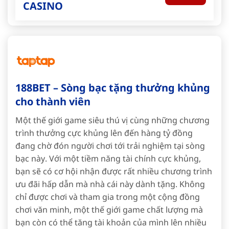
CASINO
188BET – Sòng bạc tặng thưởng khủng
cho thành viên
Một thế giới game siêu thú vị cùng những chương
trình thưởng cực khủng lên đến hàng tỷ đồng
đang chờ đón người chơi tới trải nghiệm tại sòng
bạc này. Với một tiềm năng tài chính cực khủng,
bạn sẽ có cơ hội nhận được rất nhiều chương trình
ưu đãi hấp dẫn mà nhà cái này dành tặng. Không
chỉ được chơi và tham gia trong một cộng đồng
chơi văn minh, một thế giới game chất lượng mà
bạn còn có thể tăng tài khoản của mình lên nhiều