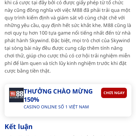
khi cá cược tại đây bởi có được giấy phép từ tổ chức
này cũng đồng nghĩa với việc M88 đã phải trải qua một
quy trình kiểm định và giám sát vô cùng chặt chẽ với
những yêu cầu, quy định hết sức khắt khe. M88 cũng là
nơi quy tụ hơn 100 tựa game nổi tiếng nhất đến từ nhà
phát hành Skywind. Đặc biệt, mọi trò chơi của Skywind
tại sòng bài này đều được cung cấp thêm tính năng
chơi thử, giúp cho cược thủ có cơ hội trải nghiệm miễn
phí để làm quen và tích lũy kinh nghiệm trước khi đặt
cược bằng tiền thật.
THƯỞNG CHÀO MỪNG
CHƠI NGAY
150%
CASINO ONLINE SỐ 1 VIỆT NAM
Kết luận