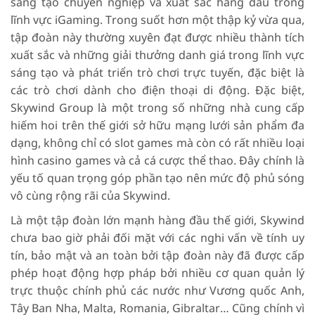
sáng tạo chuyên nghiệp và xuất sắc hàng đầu trong
lĩnh vực iGaming. Trong suốt hơn một thập kỷ vừa qua,
tập đoàn này thường xuyên đạt được nhiều thành tích
xuất sắc và những giải thưởng danh giá trong lĩnh vực
sáng tạo và phát triển trò chơi trực tuyến, đặc biệt là
các trò chơi dành cho điện thoại di động. Đặc biệt,
Skywind Group là một trong số những nhà cung cấp
hiếm hoi trên thế giới sở hữu mạng lưới sản phẩm đa
dạng, không chỉ có slot games mà còn có rất nhiều loại
hình casino games và cả cá cược thể thao. Đây chính là
yếu tố quan trọng góp phần tạo nên mức độ phủ sóng
vô cùng rộng rãi của Skywind.
Là một tập đoàn lớn mạnh hàng đầu thế giới, Skywind
chưa bao giờ phải đối mặt với các nghi vấn về tính uy
tín, bảo mật và an toàn bởi tập đoàn này đã được cấp
phép hoạt động hợp pháp bởi nhiều cơ quan quản lý
trực thuộc chính phủ các nước như Vương quốc Anh,
Tây Ban Nha, Malta, Romania, Gibraltar… Cũng chính vì