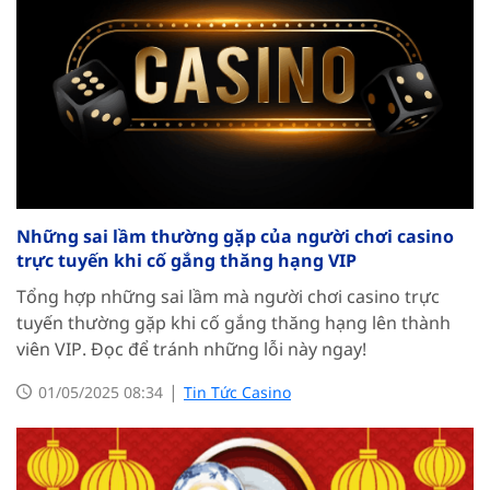
Những sai lầm thường gặp của người chơi casino
trực tuyến khi cố gắng thăng hạng VIP
Tổng hợp những sai lầm mà người chơi casino trực
tuyến thường gặp khi cố gắng thăng hạng lên thành
viên VIP. Đọc để tránh những lỗi này ngay!
|
01/05/2025 08:34
Tin Tức Casino