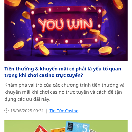
Tiền thưởng & khuyến mãi có phải là yếu tố quan
trọng khi chơi casino trực tuyến?
Khám phá vai trò của các chương trình tiền thưởng và
khuyến mãi khi chơi casino trực tuyến và cách để tận
dụng các ưu đãi này.
|
18/06/2025 09:31
Tin Tức Casino