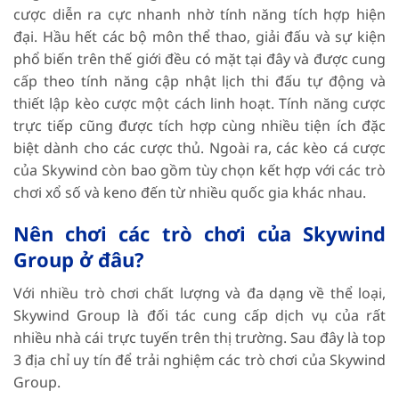
cược diễn ra cực nhanh nhờ tính năng tích hợp hiện
đại. Hầu hết các bộ môn thể thao, giải đấu và sự kiện
phổ biến trên thế giới đều có mặt tại đây và được cung
cấp theo tính năng cập nhật lịch thi đấu tự động và
thiết lập kèo cược một cách linh hoạt. Tính năng cược
trực tiếp cũng được tích hợp cùng nhiều tiện ích đặc
biệt dành cho các cược thủ. Ngoài ra, các kèo cá cược
của Skywind còn bao gồm tùy chọn kết hợp với các trò
chơi xổ số và keno đến từ nhiều quốc gia khác nhau.
Nên chơi các trò chơi của Skywind
Group ở đâu?
Với nhiều trò chơi chất lượng và đa dạng về thể loại,
Skywind Group là đối tác cung cấp dịch vụ của rất
nhiều nhà cái trực tuyến trên thị trường. Sau đây là top
3 địa chỉ uy tín để trải nghiệm các trò chơi của Skywind
Group.