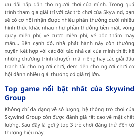
ưu đãi hấp dẫn cho người chơi của mình. Trong quá
trình tham gia giải trí với các trò chơi của Skywind, bạn
sẽ có cơ hội nhận được nhiều phần thưởng dưới nhiều
hình thức khác nhau như phần thưởng tiền mặt, vòng
quay miễn phí, vé cược miễn phí, vé bốc thăm may
mắn… Bên cạnh đó, nhà phát hành này còn thường
xuyên kết hợp với các đối tác nhà cái của mình thiết kế
những chương trình khuyến mãi riêng hay các giải đấu
tranh tài cho người chơi, đem đến cho người chơi cơ
hội dành nhiều giải thưởng có giá trị lớn.
Top game nổi bật nhất của Skywind
Group
Không chỉ đa dạng về số lượng, hệ thống trò chơi của
Skywind Group còn được đánh giá rất cao về mặt chất
lượng. Sau đây là gợi ý top 3 trò chơi đáng thử đến từ
thương hiệu này.