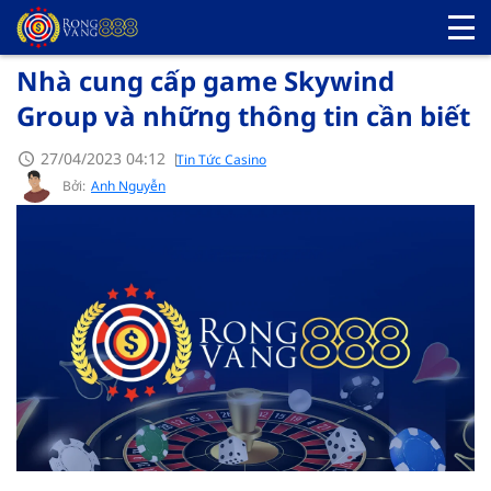
Nhà cung cấp game Skywind
Group và những thông tin cần biết
27/04/2023 04:12
Tin Tức Casino
Bởi:
Anh Nguyễn