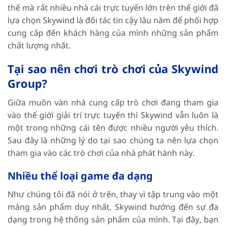
thế mà rất nhiều nhà cái trực tuyến lớn trên thế giới đã
lựa chọn Skywind là đối tác tin cậy lâu năm để phối hợp
cung cấp đến khách hàng của mình những sản phẩm
chất lượng nhất.
Tại sao nên chơi trò chơi của Skywind
Group?
Giữa muôn vàn nhà cung cấp trò chơi đang tham gia
vào thế giới giải trí trực tuyến thì Skywind vẫn luôn là
một trong những cái tên được nhiều người yêu thích.
Sau đây là những lý do tại sao chúng ta nên lựa chọn
tham gia vào các trò chơi của nhà phát hành này.
Nhiều thể loại game đa dạng
Như chúng tôi đã nói ở trên, thay vì tập trung vào một
mảng sản phẩm duy nhất, Skywind hướng đến sự đa
dạng trong hệ thống sản phẩm của mình. Tại đây, bạn