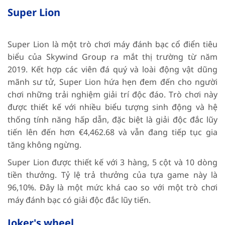
Super Lion
Super Lion là một trò chơi máy đánh bạc cổ điển tiêu
biểu của Skywind Group ra mắt thị trường từ năm
2019. Kết hợp các viên đá quý và loài động vật dũng
mãnh sư tử, Super Lion hứa hẹn đem đến cho người
chơi những trải nghiệm giải trí độc đáo. Trò chơi này
được thiết kế với nhiều biểu tượng sinh động và hệ
thống tính năng hấp dẫn, đặc biệt là giải độc đắc lũy
tiến lên đến hơn €4,462.68 và vẫn đang tiếp tục gia
tăng không ngừng.
Super Lion được thiết kế với 3 hàng, 5 cột và 10 dòng
tiền thưởng. Tỷ lệ trả thưởng của tựa game này là
96,10%. Đây là một mức khá cao so với một trò chơi
máy đánh bạc có giải độc đắc lũy tiến.
Joker's wheel