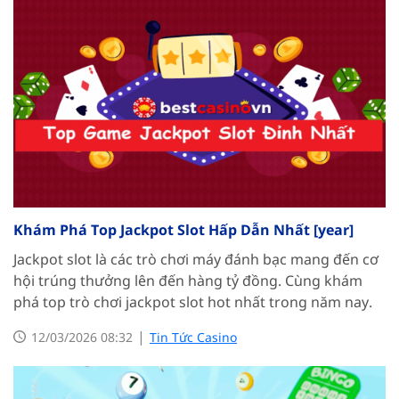
Khám Phá Top Jackpot Slot Hấp Dẫn Nhất [year]
Jackpot slot là các trò chơi máy đánh bạc mang đến cơ
hội trúng thưởng lên đến hàng tỷ đồng. Cùng khám
phá top trò chơi jackpot slot hot nhất trong năm nay.
|
12/03/2026 08:32
Tin Tức Casino