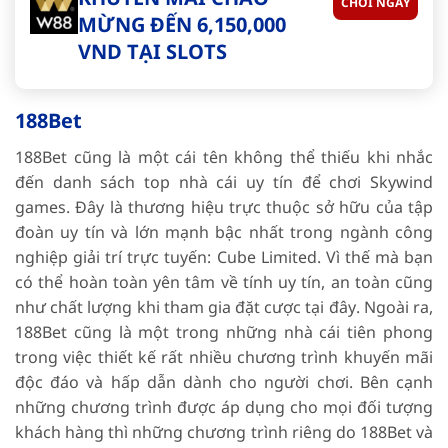
CHƠI NGAY
MỪNG ĐẾN 6,150,000
VND TẠI SLOTS
188Bet
188Bet cũng là một cái tên không thể thiếu khi nhắc
đến danh sách top nhà cái uy tín để chơi Skywind
games. Đây là thương hiệu trực thuộc sở hữu của tập
đoàn uy tín và lớn mạnh bậc nhất trong ngành công
nghiệp giải trí trực tuyến: Cube Limited. Vì thế mà bạn
có thể hoàn toàn yên tâm về tính uy tín, an toàn cũng
như chất lượng khi tham gia đặt cược tại đây. Ngoài ra,
188Bet cũng là một trong những nhà cái tiên phong
trong việc thiết kế rất nhiều chương trình khuyến mãi
độc đáo và hấp dẫn dành cho người chơi. Bên cạnh
những chương trình được áp dụng cho mọi đối tượng
khách hàng thì những chương trình riêng do 188Bet và