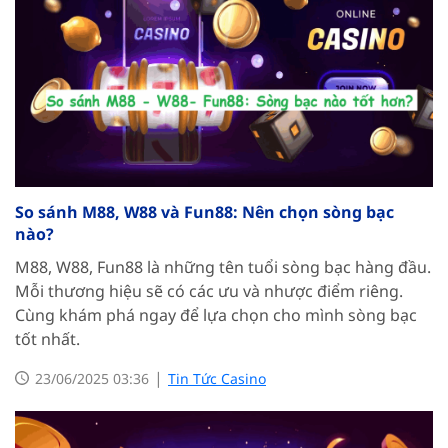
So sánh M88, W88 và Fun88: Nên chọn sòng bạc
nào?
M88, W88, Fun88 là những tên tuổi sòng bạc hàng đầu.
Mỗi thương hiệu sẽ có các ưu và nhược điểm riêng.
Cùng khám phá ngay để lựa chọn cho mình sòng bạc
tốt nhất.
|
23/06/2025 03:36
Tin Tức Casino