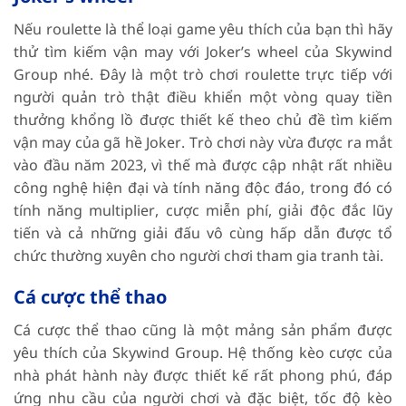
Nếu roulette là thể loại game yêu thích của bạn thì hãy
thử tìm kiếm vận may với Joker’s wheel của Skywind
Group nhé. Đây là một trò chơi roulette trực tiếp với
người quản trò thật điều khiển một vòng quay tiền
thưởng khổng lồ được thiết kế theo chủ đề tìm kiếm
vận may của gã hề Joker. Trò chơi này vừa được ra mắt
vào đầu năm 2023, vì thế mà được cập nhật rất nhiều
công nghệ hiện đại và tính năng độc đáo, trong đó có
tính năng multiplier, cược miễn phí, giải độc đắc lũy
tiến và cả những giải đấu vô cùng hấp dẫn được tổ
chức thường xuyên cho người chơi tham gia tranh tài.
Cá cược thể thao
Cá cược thể thao cũng là một mảng sản phẩm được
yêu thích của Skywind Group. Hệ thống kèo cược của
nhà phát hành này được thiết kế rất phong phú, đáp
ứng nhu cầu của người chơi và đặc biệt, tốc độ kèo